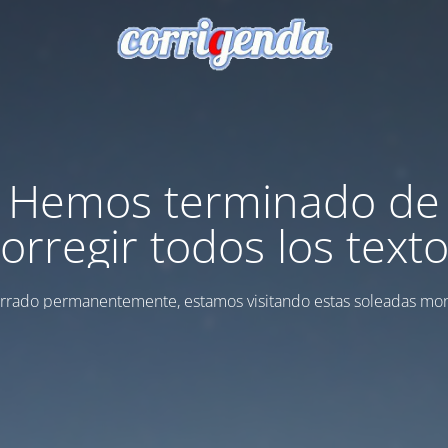
Hemos terminado de
orregir todos los text
errado permanentemente, estamos visitando estas soleadas mon